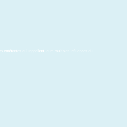
s entêtantes qui rappellent leurs multiples influences du 
.