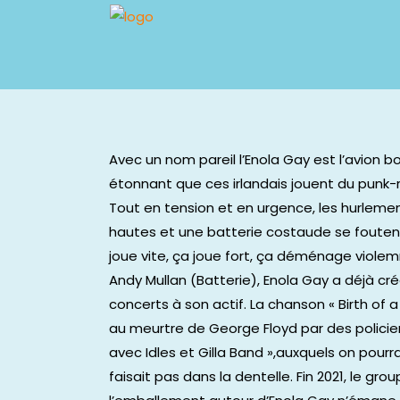
Avec un nom pareil l’Enola Gay est l’avion 
étonnant que ces irlandais jouent du punk-r
Tout en tension et en urgence, les hurleme
hautes et une batterie costaude se foutent
joue vite, ça joue fort, ça déménage violem
Andy Mullan (Batterie), Enola Gay a déjà cr
concerts à son actif. La chanson « Birth of 
au meurtre de George Floyd par des policie
avec Idles et Gilla Band »,auxquels on pourra
faisait pas dans la dentelle. Fin 2021, le 