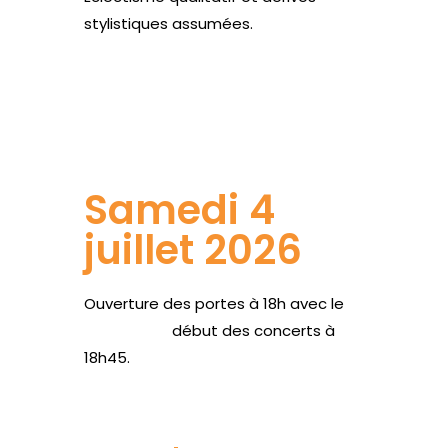
stylistiques assumées.
Site web
Samedi 4
juillet 2026
Ouverture des portes à 18h avec le
Family rock,
début des concerts à
18h45.