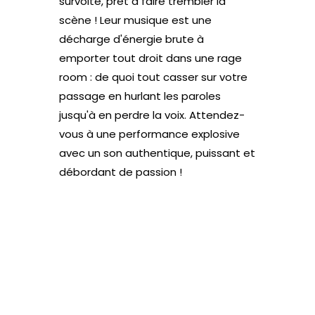
survolté, prêt à faire trembler la
scène ! Leur musique est une
décharge d'énergie brute à
emporter tout droit dans une rage
room : de quoi tout casser sur votre
passage en hurlant les paroles
jusqu'à en perdre la voix. Attendez-
vous à une performance explosive
avec un son authentique, puissant et
débordant de passion !
Site web