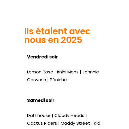
Site web
Ils étaient avec
nous en 2025
Vendredi soir
Lemon Rose | Irnini Mons | Johnnie
Carwash | Péniche
Samedi soir
Dathhouse | Cloudy Heads |
Cactus Riders | Maddy Street | Kid