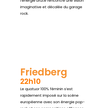
l’énergie brute rencontre une vision
imaginative et décalée du garage
rock.
Site web
Friedberg
22h10
Le quatuor 100% féminin s’est
rapidement imposé sur la scène
européenne avec son énergie pop-