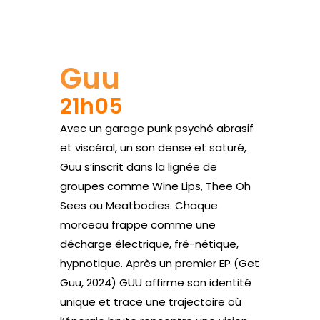
Site web
Guu
21h05
Avec un garage punk psyché abrasif
et viscéral, un son dense et saturé,
Guu s’inscrit dans la lignée de
groupes comme Wine Lips, Thee Oh
Sees ou Meatbodies. Chaque
morceau frappe comme une
décharge électrique, fré-nétique,
hypnotique. Après un premier EP (Get
Guu, 2024) GUU affirme son identité
unique et trace une trajectoire où