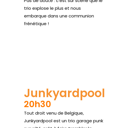
Pas de doute : c’est sur scène que le
trio explose le plus et nous
embarque dans une communion
frénétique !
Site web
Junkyardpool
20h30
Tout droit venu de Belgique,
Junkyardpool est un trio garage punk