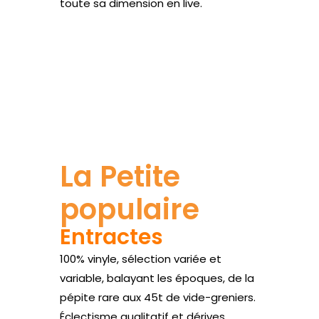
toute sa dimension en live.
Site web
La Petite
populaire
Entractes
100% vinyle, sélection variée et
variable, balayant les époques, de la
pépite rare aux 45t de vide-greniers.
Éclectisme qualitatif et dérives