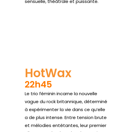
sensuelle, théâtrale et puissante.
Site web
HotWax
22h45
Le trio féminin incarne la nouvelle
vague du rock britannique, déterminé
à expérimenter la vie dans ce qu’elle
a de plus intense. Entre tension brute
et mélodies entêtantes, leur premier