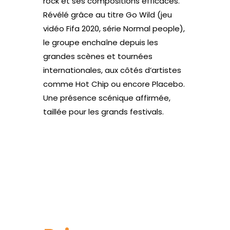
rock et ses compositions efficaces.
Révélé grâce au titre Go Wild (jeu
vidéo Fifa 2020, série Normal people),
le groupe enchaîne depuis les
grandes scènes et tournées
internationales, aux côtés d’artistes
comme Hot Chip ou encore Placebo.
Une présence scénique affirmée,
taillée pour les grands festivals.
Site web