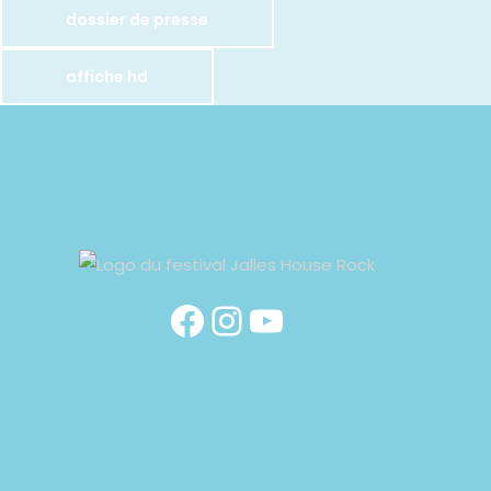
dossier de presse
affiche hd
Facebook
Instagram
YouTube