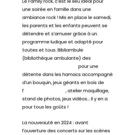
Le Family rock, c’est le lieu idéal pour
une soirée en famille dans une
ambiance rock ! Mis en place le samedi,
les parents et les enfants peuvent se
détendre et s’amuser grâce à un
programme ludique et adapté pour
toutes et tous. Bibliambule
(bibliothèque ambulante) des
Médiathèques de la Ville
pour une
détente dans les hamacs accompagné
d’un bouquin, jeux géants en bois de
l’
association Avec’L
, atelier maquillage,
stand de photos, jeux vidéos… Il y en a
pour tous les goûts !
La nouveauté en 2024 : avant
l’ouverture des concerts sur les scènes